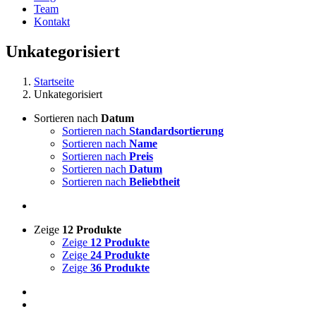
Team
Kontakt
Unkategorisiert
Startseite
Unkategorisiert
Sortieren nach
Datum
Sortieren nach
Standardsortierung
Sortieren nach
Name
Sortieren nach
Preis
Sortieren nach
Datum
Sortieren nach
Beliebtheit
Zeige
12 Produkte
Zeige
12 Produkte
Zeige
24 Produkte
Zeige
36 Produkte