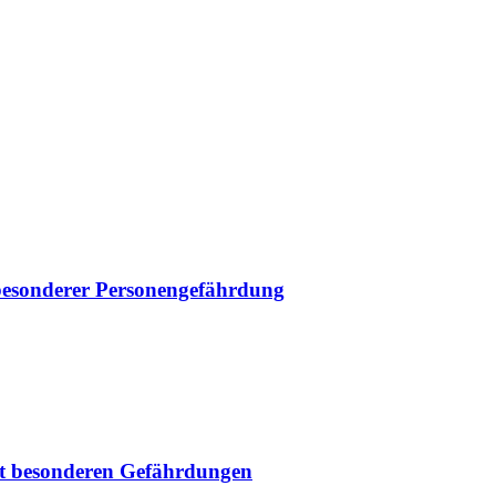
besonderer Personengefährdung
t besonderen Gefährdungen