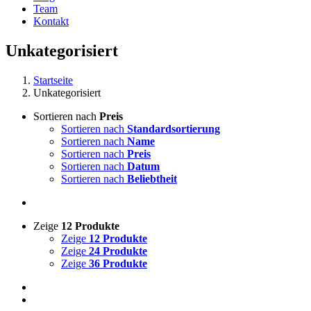
Team
Kontakt
Unkategorisiert
Startseite
Unkategorisiert
Sortieren nach
Preis
Sortieren nach
Standardsortierung
Sortieren nach
Name
Sortieren nach
Preis
Sortieren nach
Datum
Sortieren nach
Beliebtheit
Zeige
12 Produkte
Zeige
12 Produkte
Zeige
24 Produkte
Zeige
36 Produkte