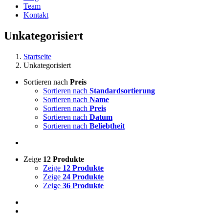
Team
Kontakt
Unkategorisiert
Startseite
Unkategorisiert
Sortieren nach
Preis
Sortieren nach
Standardsortierung
Sortieren nach
Name
Sortieren nach
Preis
Sortieren nach
Datum
Sortieren nach
Beliebtheit
Zeige
12 Produkte
Zeige
12 Produkte
Zeige
24 Produkte
Zeige
36 Produkte