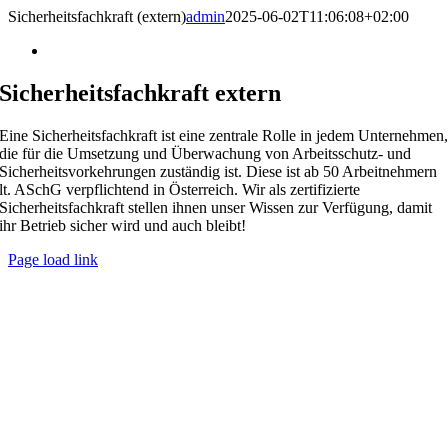
Skip
Sicherheitsfachkraft (extern)
admin
2025-06-02T11:06:08+02:00
to
content
Sicherheitsfachkraft extern
Eine Sicherheitsfachkraft ist eine zentrale Rolle in jedem Unternehmen
die für die Umsetzung und Überwachung von Arbeitsschutz- und
Sicherheitsvorkehrungen zuständig ist. Diese ist ab 50 Arbeitnehmern
lt. ASchG verpflichtend in Österreich. Wir als zertifizierte
Sicherheitsfachkraft stellen ihnen unser Wissen zur Verfügung, damit
ihr Betrieb sicher wird und auch bleibt!
Page load link