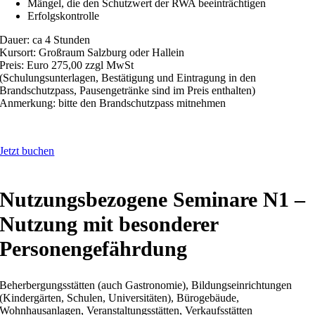
Mängel, die den Schutzwert der RWA beeinträchtigen
Erfolgskontrolle
Dauer: ca 4 Stunden
Kursort: Großraum Salzburg oder Hallein
Preis: Euro 275,00 zzgl MwSt
(Schulungsunterlagen, Bestätigung und Eintragung in den
Brandschutzpass, Pausengetränke sind im Preis enthalten)
Anmerkung: bitte den Brandschutzpass mitnehmen
Jetzt buchen
Nutzungsbezogene Seminare N1 –
Nutzung mit besonderer
Personengefährdung
Beherbergungsstätten (auch Gastronomie), Bildungseinrichtungen
(Kindergärten, Schulen, Universitäten), Bürogebäude,
Wohnhausanlagen, Veranstaltungsstätten, Verkaufsstätten