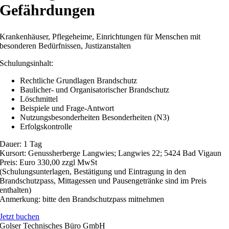
Gefährdungen
Krankenhäuser, Pflegeheime, Einrichtungen für Menschen mit
besonderen Bedürfnissen, Justizanstalten
Schulungsinhalt:
Rechtliche Grundlagen Brandschutz
Baulicher- und Organisatorischer Brandschutz
Löschmittel
Beispiele und Frage-Antwort
Nutzungsbesonderheiten Besonderheiten (N3)
Erfolgskontrolle
Dauer: 1 Tag
Kursort: Genussherberge Langwies; Langwies 22; 5424 Bad Vigaun
Preis: Euro 330,00 zzgl MwSt
(Schulungsunterlagen, Bestätigung und Eintragung in den
Brandschutzpass
,
Mittagessen und Pausengetränke sind im Preis
enthalten)
Anmerkung: bitte den Brandschutzpass mitnehmen
Jetzt buchen
Golser Technisches Büro GmbH