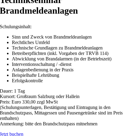
Technikseminar
Brandmeldeanlagen
Schulungsinhalt:
Sinn und Zweck von Brandmeldeanlagen
Rechtliches Umfeld
Technische Grundlagen zu Brandmeldeanlagen
Betreiberpflichten (inkl. Vorgaben der TRVB 114)
Abwicklung von Brandalarmen (in der Betriebszeit)
Interventionsschaltung / -dienst
Anlagenbedienung in der Praxis
Beispielhafte Lehrübung
Erfolgskontrolle
Dauer: 1 Tag
Kursort: Großraum Salzburg oder Hallein
Preis: Euro 330,00 zzgl MwSt
(Schulungsunterlagen, Bestätigung und Eintragung in den
Brandschutzpass
,
Mittagessen und Pausengetränke sind im Preis
enthalten)
Anmerkung: bitte den Brandschutzpass mitnehmen
Jetzt buchen