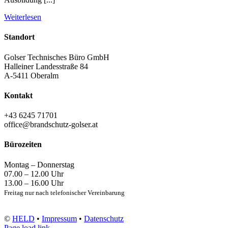
Weiterlesen
Standort
Golser Technisches Büro GmbH
Halleiner Landesstraße 84
A-5411 Oberalm
Kontakt
+43 6245 71701
office@brandschutz-golser.at
Bürozeiten
Montag – Donnerstag
07.00 – 12.00 Uhr
13.00 – 16.00 Uhr
Freitag nur nach telefonischer Vereinbarung
©
HELD
•
Impressum
•
Datenschutz
Page load link